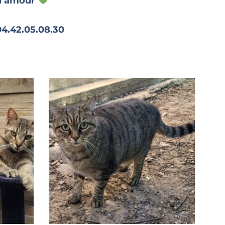
 d’amour
04.42.05.08.30