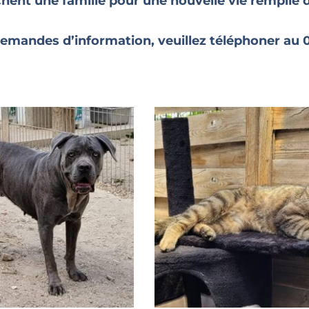
chent une famille pour une nouvelle vie remplie
emandes d’information, veuillez téléphoner au 