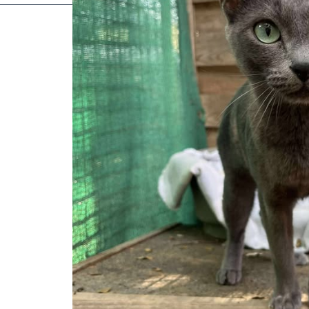
_______________________