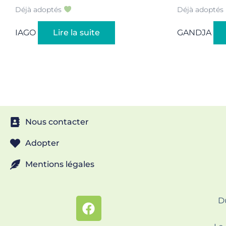
Déjà adoptés
Déjà adoptés
IAGO
Lire la suite
GANDJA
Nous contacter
Adopter
Mentions légales
D