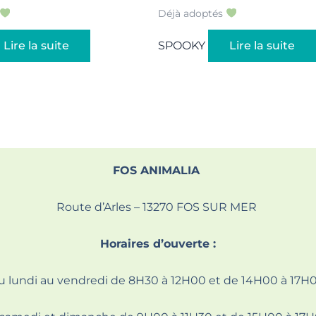
Déjà adoptés
Lire la suite
SPOOKY
Lire la suite
FOS ANIMALIA
Route d’Arles – 13270 FOS SUR MER
Horaires d’ouverte :
u lundi au vendredi de 8H30 à 12H00 et de 14H00 à 17H