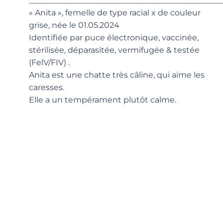
________________________________________________
« Anita », femelle de type racial x de couleur
grise, née le 01.05.2024
Identifiée par puce électronique, vaccinée,
stérilisée, déparasitée, vermifugée & testée
(FelV/FIV) .
Anita est une chatte très câline, qui aime les
caresses.
Elle a un tempérament plutôt calme.