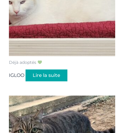
Déjà adoptés
IGLOO
Lire la suite