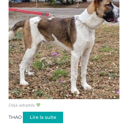
Déjà adoptés
THAO
Lire la suite