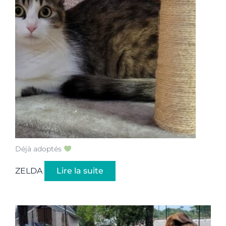
Déjà adoptés
ZELDA
Lire la suite