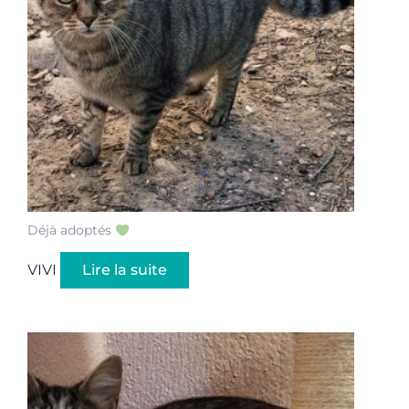
Déjà adoptés
VIVI
Lire la suite