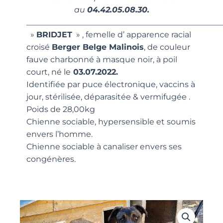
au
04.42.05.08.30.
_________________________________________________
»
BRIDJET
» , femelle d’ apparence racial
croisé
Berger Belge Malinois
, de couleur
fauve charbonné à masque noir, à poil
court, né le
03.07.2022.
Identifiée par puce électronique, vaccins à
jour, stérilisée, déparasitée & vermifugée .
Poids de 28,00kg
Chienne sociable, hypersensible et soumis
envers l’homme.
Chienne sociable à canaliser envers ses
congénères.