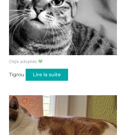
Déjà adoptés
Tigrou
Lire la suite