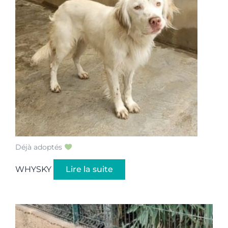
Déjà adoptés
WHYSKY
Lire la suite