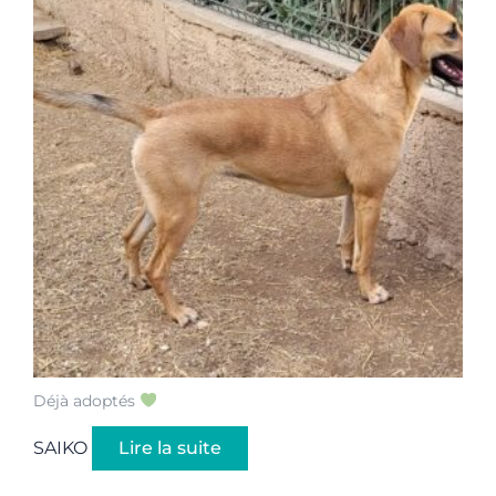
Déjà adoptés
SAIKO
Lire la suite