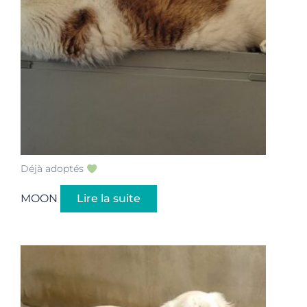
Déjà adoptés
MOON
Lire la suite