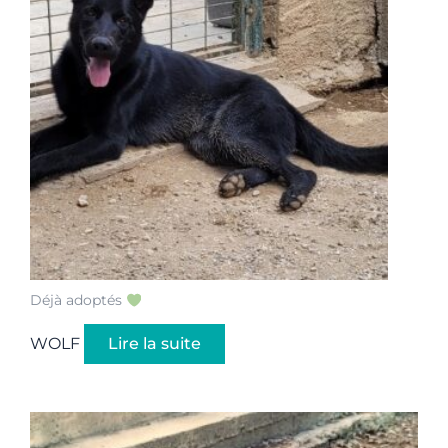
Déjà adoptés
WOLF
Lire la suite