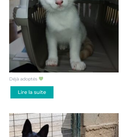
Déjà adoptés
Lire la suite