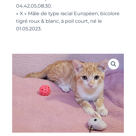
04.42.05.08.30.
« X » Mâle de type racial Européen, bicolore
tigré roux & blanc, à poil court, né le
01.05.2023.