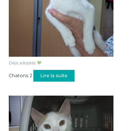
Déjà adoptés
Chatons 2
Lire la suite