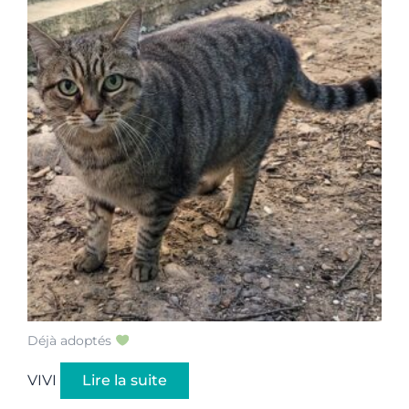
Déjà adoptés
VIVI
Lire la suite