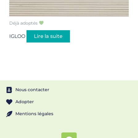
Déjà adoptés
IGLOO
Lire la suite
Nous contacter
Adopter
Mentions légales