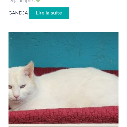
Déjà adoptés
GANDJA
Lire la suite