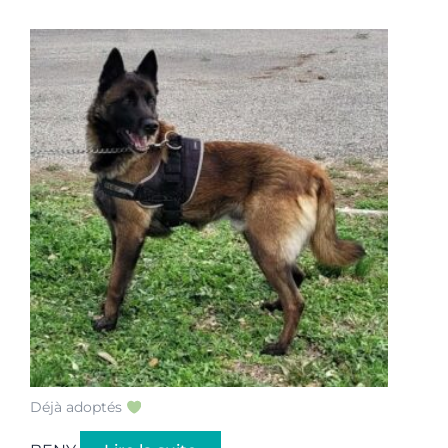
Déjà adoptés