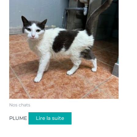
Nos chats
PLUME
Lire la suite