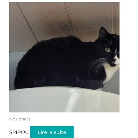
Nos chats
SPIROU
Lire la suite