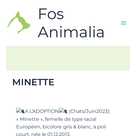
Fos
Animalia
MINETTE
A L’ADOPTION
(Chats/Juin2023):
« Minette », femelle de type racial
Européen, bicolore gris & blanc, à poil
court, née le 01.12.2013.