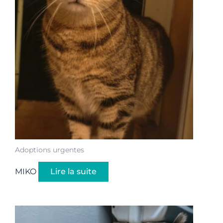
Adoptions urgentes
MIKO
Lire la suite