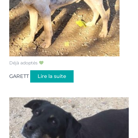
Déjà adoptés
GARETT
Lire la suite