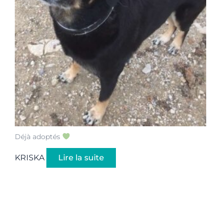
Déjà adoptés
KRISKA
Lire la suite