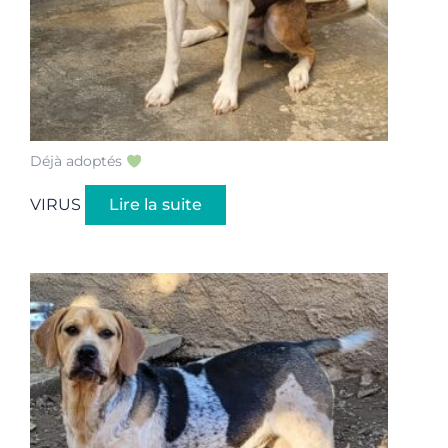
Déjà adoptés
VIRUS
Lire la suite