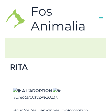
Fos
Animalia
RITA
A L’ADOPTION
(Chiots/Octobre2023) :
Pour toutes demandes d’information,