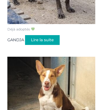
Déjà adoptés
GANDJA
Lire la suite