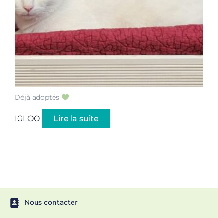
Déjà adoptés
IGLOO
Lire la suite
Nous contacter