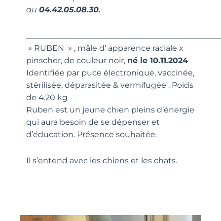
au
04.42.05.08.30.
_________________________________________________
» RUBEN » , mâle d’ apparence raciale x
pinscher, de couleur noir,
né le 10.11.2024
Identifiée par puce électronique, vaccinée,
stérilisée, déparasitée & vermifugée . Poids
de 4.20 kg
Ruben est un jeune chien pleins d’énergie
qui aura besoin de se dépenser et
d’éducation. Présence souhaitée.
Il s’entend avec les chiens et les chats.