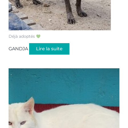
Déjà adoptés
GANDJA
Lire la suite