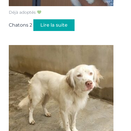
Déjà adoptés
Chatons 2
Lire la suite