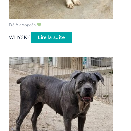
Déjà adoptés
WHYSKY
Lire la suite