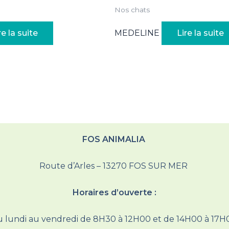
Nos chats
re la suite
MEDELINE
Lire la suite
FOS ANIMALIA
Route d’Arles – 13270 FOS SUR MER
Horaires d’ouverte :
 lundi au vendredi de 8H30 à 12H00 et de 14H00 à 17