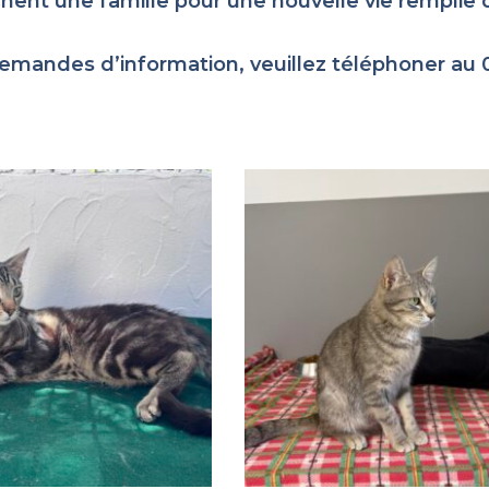
chent une famille pour une nouvelle vie rempli
emandes d’information, veuillez téléphoner au 