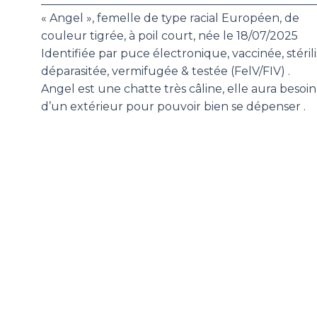
________________________________________________
« Angel », femelle de type racial Européen, de
couleur tigrée, à poil court, née le 18/07/2025
Identifiée par puce électronique, vaccinée, stérili
déparasitée, vermifugée & testée (FelV/FIV) .
Angel est une chatte très câline, elle aura besoin
d’un extérieur pour pouvoir bien se dépenser .