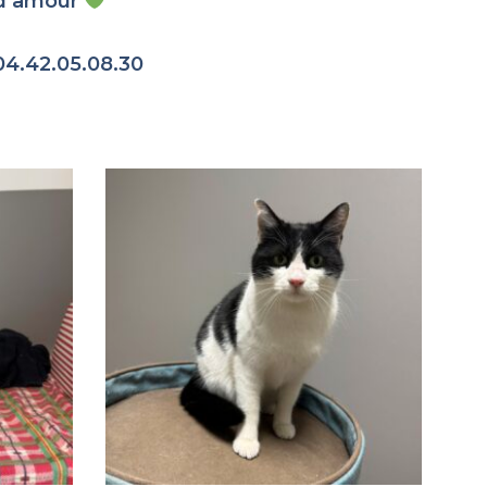
e d’amour
04.42.05.08.30