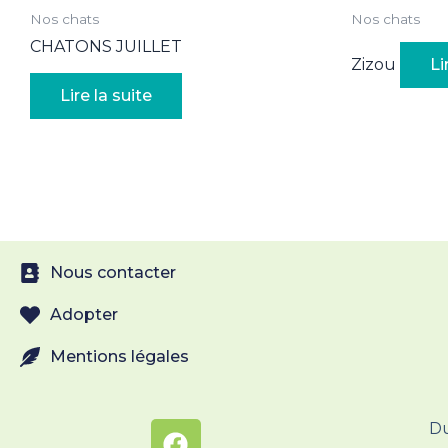
Nos chats
Nos chats
CHATONS JUILLET
Zizou
Li
Lire la suite
Nous contacter
Adopter
Mentions légales
Du