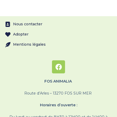
Nous contacter
Adopter
Mentions légales
FOS ANIMALIA
Route d’Arles – 13270 FOS SUR MER
Horaires d’ouverte :
Du lundi au vendredi de 8H30 à 12H00 et de 14H00 à