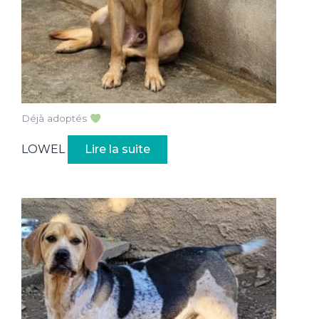
Déjà adoptés
LOWEL
Lire la suite