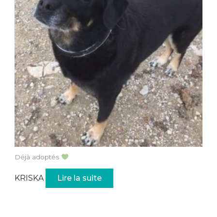
Déjà adoptés
KRISKA
Lire la suite