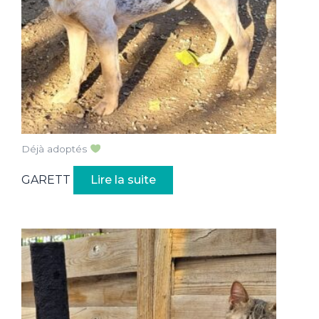
Déjà adoptés
GARETT
Lire la suite