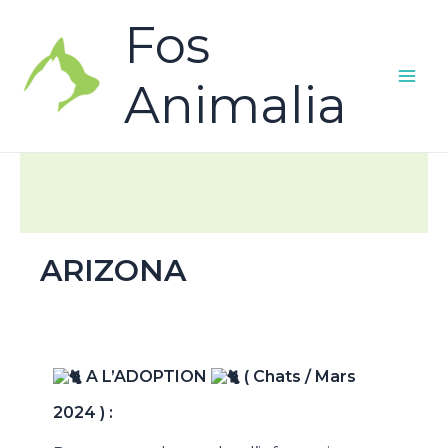
Fos
Animalia
ARIZONA
A L’ADOPTION
( Chats / Mars
2024 ) :