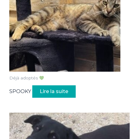
Déjà adoptés
SPOOKY
Lire la suite