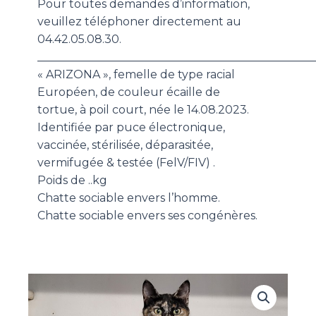
Pour toutes demandes d’information,
veuillez téléphoner directement au
04.42.05.08.30.
_________________________________________________
« ARIZONA », femelle de type racial
Européen, de couleur écaille de
tortue, à poil court, née le 14.08.2023.
Identifiée par puce électronique,
vaccinée, stérilisée, déparasitée,
vermifugée & testée (FelV/FIV) .
Poids de ..kg
Chatte sociable envers l’homme.
Chatte sociable envers ses congénères.