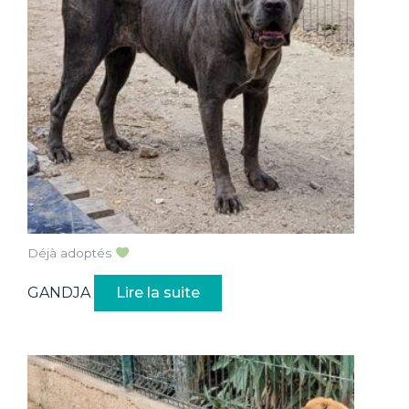
Déjà adoptés
GANDJA
Lire la suite