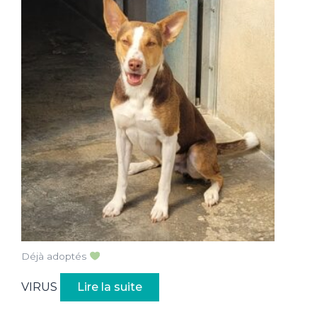
Déjà adoptés
VIRUS
Lire la suite