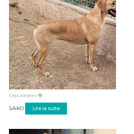
Déjà adoptés
SAIKO
Lire la suite