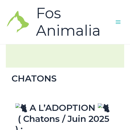
Fos
Animalia
CHATONS
A L’ADOPTION
( Chatons / Juin 2025
) :