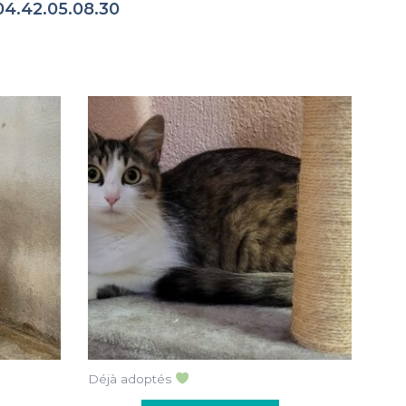
04.42.05.08.30
Déjà adoptés