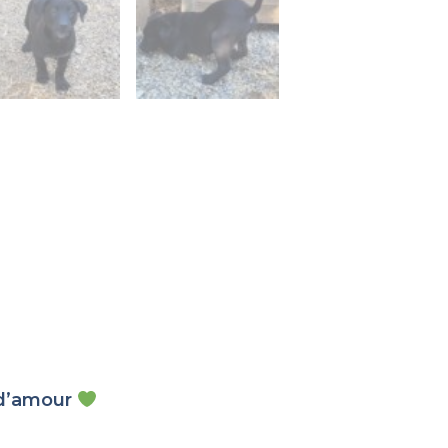
e d’amour