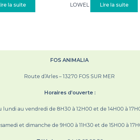
ire la suite
LOWEL
Lire la suite
FOS ANIMALIA
Route d’Arles – 13270 FOS SUR MER
Horaires d’ouverte :
 lundi au vendredi de 8H30 à 12H00 et de 14H00 à 17
 samedi et dimanche de 9H00 à 11H30 et de 15H00 à 17