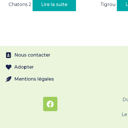
Chatons 2
Lire la suite
Tigrou
L
Nous contacter
Adopter
Mentions légales
Du
Le