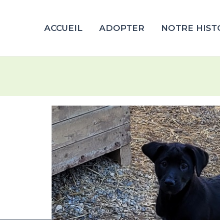
ACCUEIL
ADOPTER
NOTRE HIST
___________________________