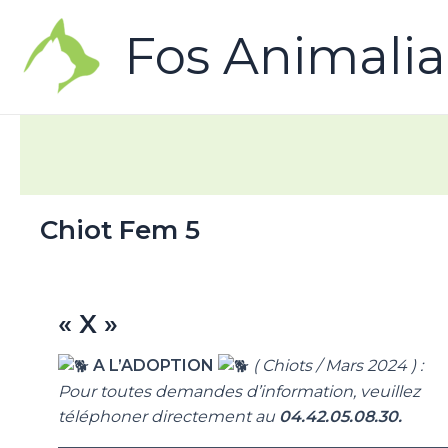
Fos Animalia
Chiot Fem 5
« X »
A L’ADOPTION
( Chiots / Mars 2024 ) :
Pour toutes demandes d’information, veuillez
téléphoner directement au
04.42.05.08.30.
________________________________________________