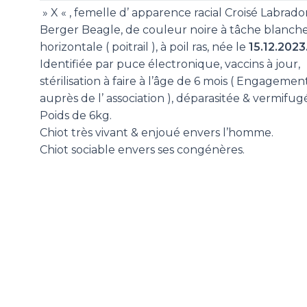
» X « , femelle d’ apparence racial Croisé Labrado
Berger Beagle, de couleur noire à tâche blanch
horizontale ( poitrail ), à poil ras, née le
15.12.2023
Identifiée par puce électronique, vaccins à jour,
stérilisation à faire à l’âge de 6 mois ( Engagemen
auprès de l’ association ), déparasitée & vermifugé
Poids de 6kg.
Chiot très vivant & enjoué envers l’homme.
Chiot sociable envers ses congénères.