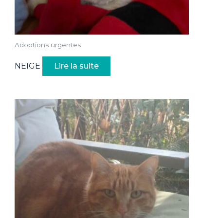
Adoptions urgentes
NEIGE
Lire la suite