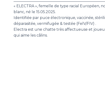
________________________________________________
« ELECTRA », femelle de type racial Européen, no
blanc, né le 15.05.2025.
Identifiée par puce électronique, vaccinée, stérili
déparasitée, vermifugée & testée (FelV/FIV) .
Electra est une chatte très affectueuse et joueu
qui aime les câlins.