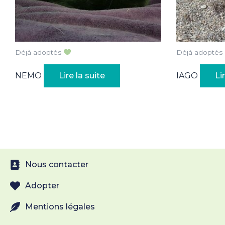
Déjà adoptés
Déjà adoptés
NEMO
Lire la suite
IAGO
Li
Nous contacter
Adopter
Mentions légales