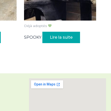
Déjà adoptés
SPOOKY
Lire la suite