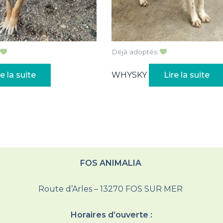
Déjà adoptés
re la suite
WHYSKY
Lire la suite
FOS ANIMALIA
Route d’Arles – 13270 FOS SUR MER
Horaires d’ouverte :