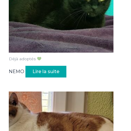
Déjà adoptés
NEMO
Lire la suite