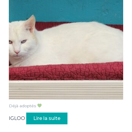
Déjà adoptés
IGLOO
Lire la suite