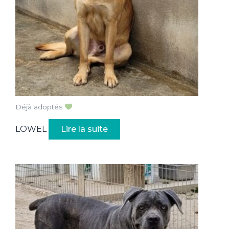
Déjà adoptés
LOWEL
Lire la suite