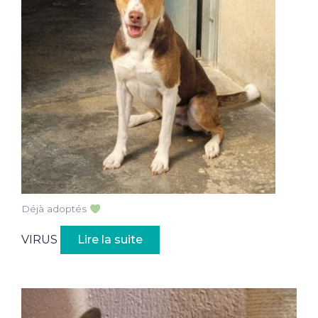
Déjà adoptés
VIRUS
Lire la suite