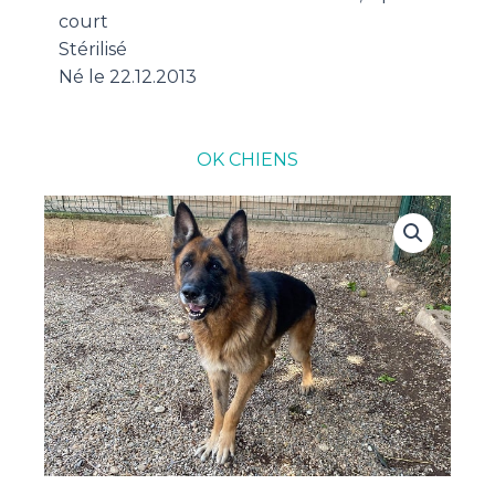
court
Stérilisé
Né le 22.12.2013
OK CHIENS