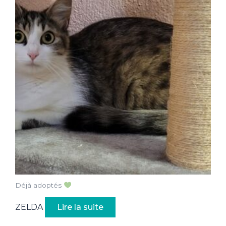
Déjà adoptés
ZELDA
Lire la suite