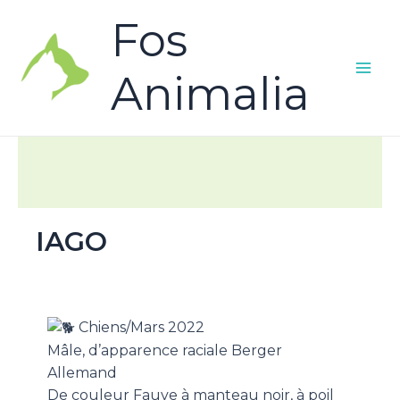
Fos
Animalia
IAGO
Chiens/Mars 2022
Mâle, d’apparence raciale Berger
Allemand
De couleur Fauve à manteau noir, à poil