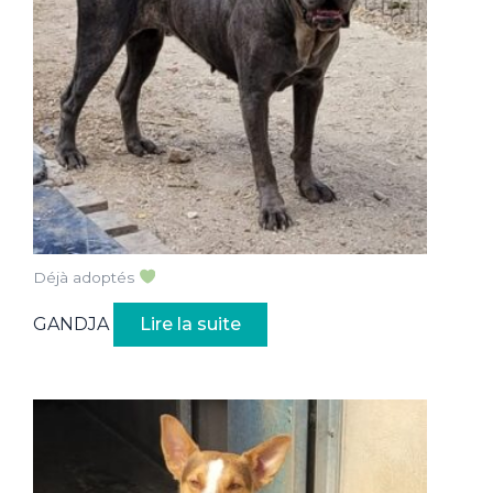
Déjà adoptés
GANDJA
Lire la suite