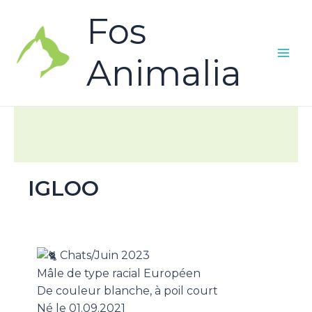
Fos
Animalia
IGLOO
Chats/Juin 2023
Mâle de type racial Européen
De couleur blanche, à poil court
Né le 01.09.2021