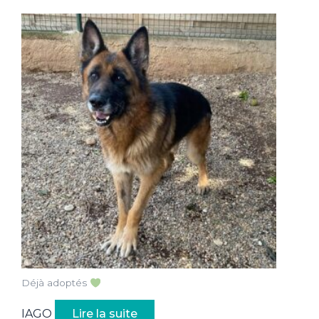
Déjà adoptés
IAGO
Lire la suite