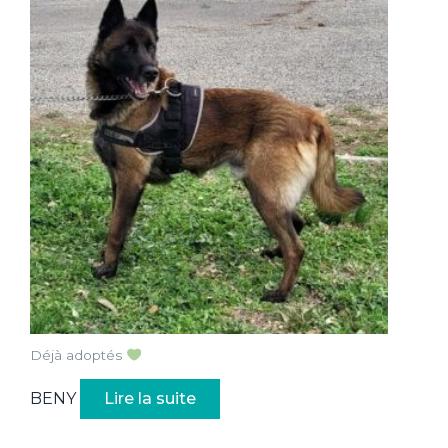
Déjà adoptés
BENY
Lire la suite