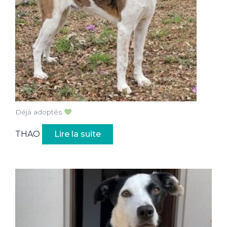
Déjà adoptés
THAO
Lire la suite