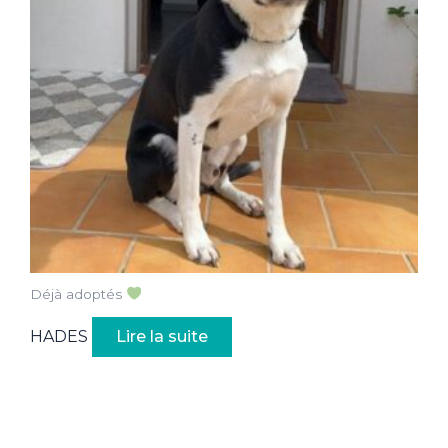
Déjà adoptés
HADES
Lire la suite