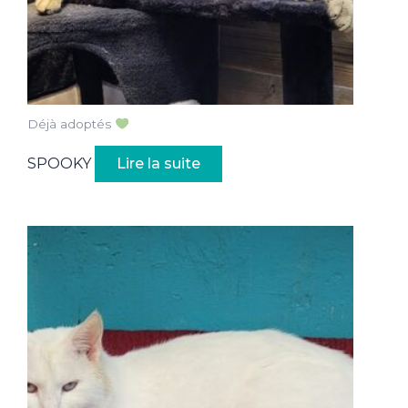
Déjà adoptés
SPOOKY
Lire la suite