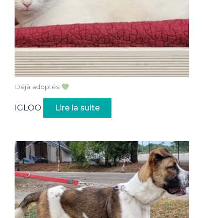
Déjà adoptés
IGLOO
Lire la suite