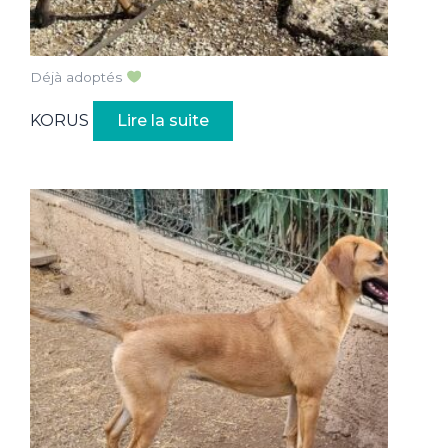
Déjà adoptés
KORUS
Lire la suite