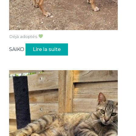
Déjà adoptés
SAIKO
Lire la suite