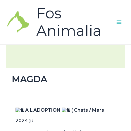
Fos
Animalia
MAGDA
A L’ADOPTION
( Chats / Mars
2024 ) :