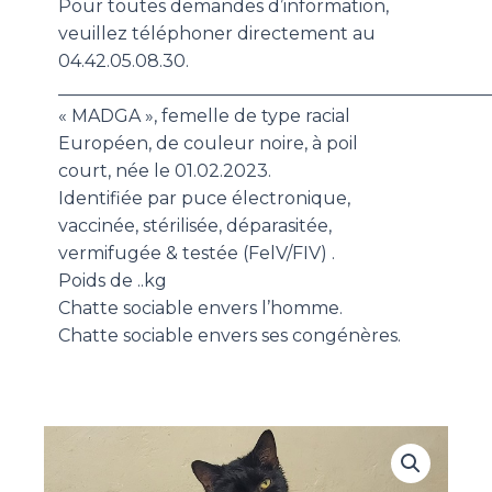
Pour toutes demandes d’information,
veuillez téléphoner directement au
04.42.05.08.30.
_________________________________________________
« MADGA », femelle de type racial
Européen, de couleur noire, à poil
court, née le 01.02.2023.
Identifiée par puce électronique,
vaccinée, stérilisée, déparasitée,
vermifugée & testée (FelV/FIV) .
Poids de ..kg
Chatte sociable envers l’homme.
Chatte sociable envers ses congénères.