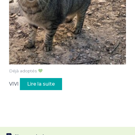
Déjà adoptés
VIVI
Lire la suite