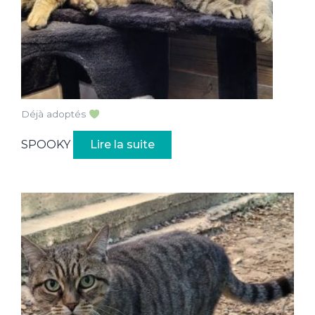
Déjà adoptés
SPOOKY
Lire la suite