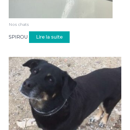
Nos chats
SPIROU
Lire la suite