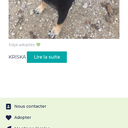
Déjà adoptés
KRISKA
Lire la suite
Nous contacter
Adopter