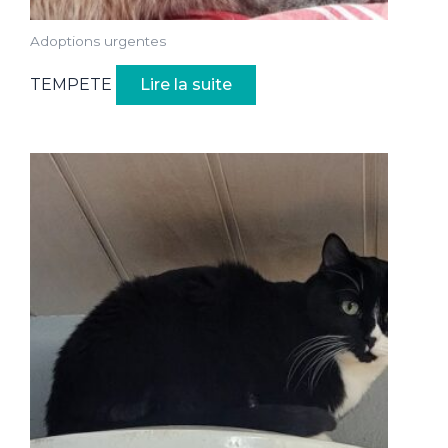
Adoptions urgentes
TEMPETE
Lire la suite