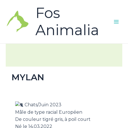
Fos
Animalia
MYLAN
Chats/Juin 2023
Mâle de type racial Européen
De couleur tigré gris, à poil court
Né le 14.03.2022