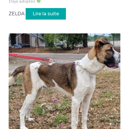
Déjà adoptés
ZELDA
Lire la suite