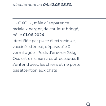
directement au
04.42.05.08.30.
_________________________________________________
» OXO » , mâle d’ apparence
raciale x berger, de couleur bringé,
né le
01
.06.2024.
Identifiée par puce électronique,
vacciné , stérilisé, déparasitée &
vermifugée . Poids d’environ 25kg
Oxo est un chien très affectueux. Il
s’entend avec les chiens et ne porte
pas attention aux chats.