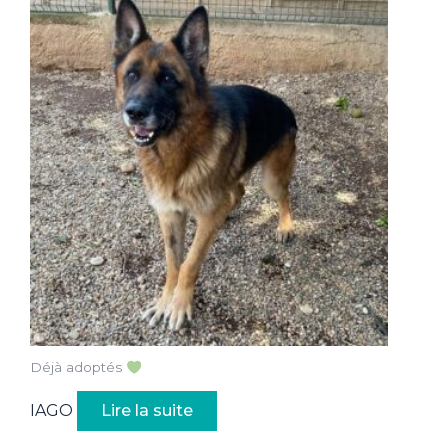
Déjà adoptés
IAGO
Lire la suite