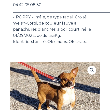
04.42.05.08.30.
_________________________________________________
« POPPY », mâle, de type racial Croisé
Welsh-Corgi, de couleur fauve à
panachures blanches, à poil court, né le
01/09/2022, poids : 5,5Kg.
Identifié, stérilisé, Ok chiens, Ok chats.