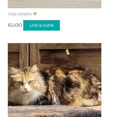
Déjà adoptés
IGLOO
Lire la suite