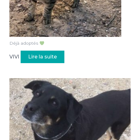
Déjà adoptés
VIVI
Lire la suite