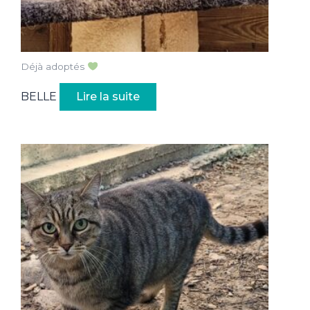
Déjà adoptés
BELLE
Lire la suite