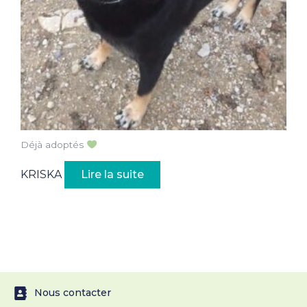
Déjà adoptés
KRISKA
Lire la suite
Nous contacter