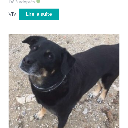
Déjà adoptés
VIVI
Lire la suite