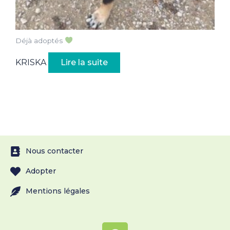
Déjà adoptés
KRISKA
Lire la suite
Nous contacter
Adopter
Mentions légales