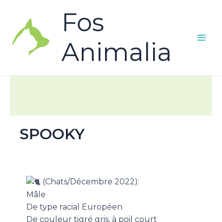
Fos
Animalia
SPOOKY
(Chats/Décembre 2022):
Mâle
De type racial Européen
De couleur tigré gris, à poil court