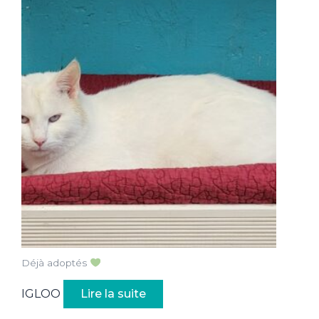
Déjà adoptés
IGLOO
Lire la suite