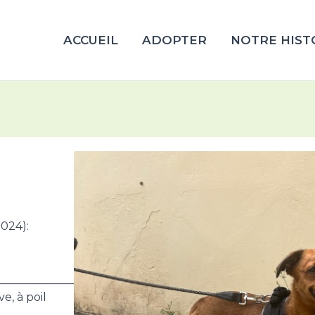
ACCUEIL
ADOPTER
NOTRE HIST
2024):
_______________________
e, à poil