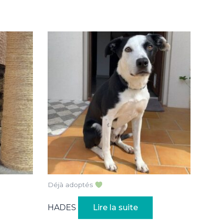
Déjà adoptés
HADES
Lire la suite