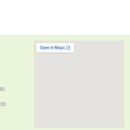
H00
H00