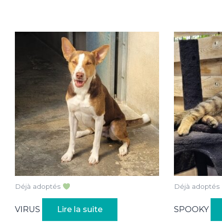
Déjà adoptés
Déjà adoptés
VIRUS
Lire la suite
SPOOKY