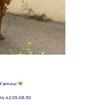
e d’amour
04.42.05.08.30