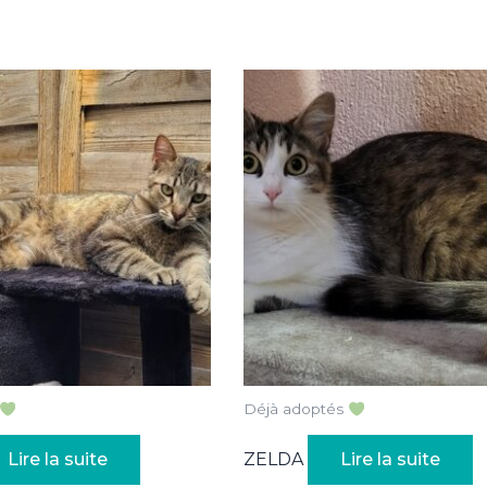
Déjà adoptés
Lire la suite
ZELDA
Lire la suite