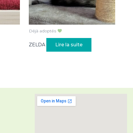
Déjà adoptés
ZELDA
Lire la suite