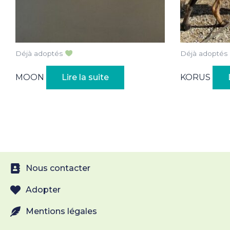
Déjà adoptés
Déjà adoptés
MOON
Lire la suite
KORUS
Nous contacter
Adopter
Mentions légales