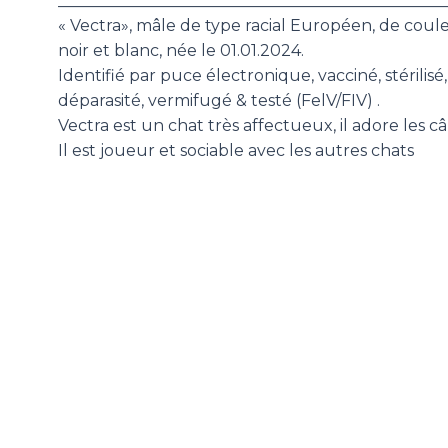
________________________________________________
« Vectra», mâle de type racial Européen, de coul
noir et blanc, née le 01.01.2024.
Identifié par puce électronique, vacciné, stérilisé,
déparasité, vermifugé & testé (FelV/FIV) .
Vectra est un chat très affectueux, il adore les câl
Il est joueur et sociable avec les autres chats