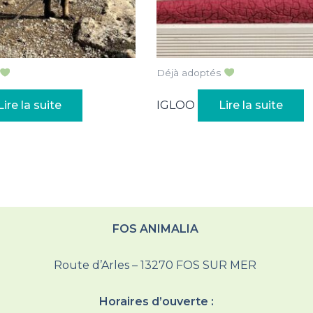
Déjà adoptés
Lire la suite
IGLOO
Lire la suite
FOS ANIMALIA
Route d’Arles – 13270 FOS SUR MER
Horaires d’ouverte :