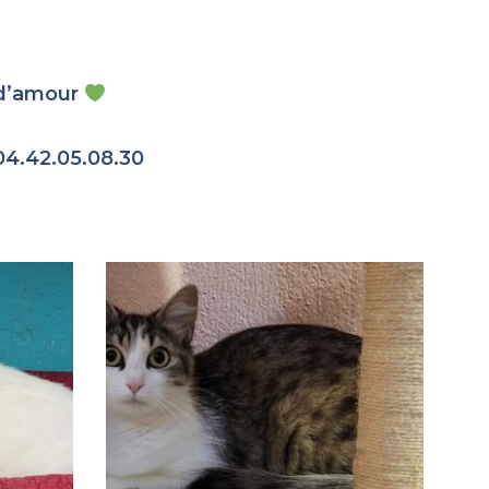
e d’amour
04.42.05.08.30