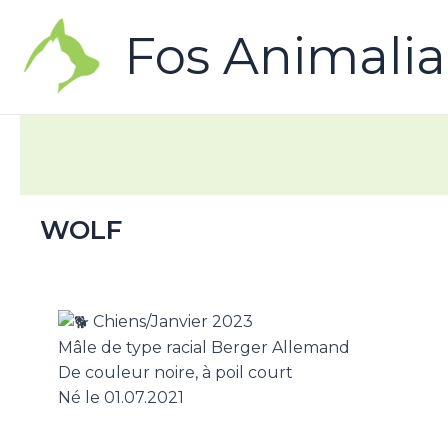
Fos Animalia
WOLF
Chiens/Janvier 2023
Mâle de type racial Berger Allemand
De couleur noire, à poil court
Né le 01.07.2021