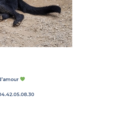
e d’amour
04.42.05.08.30