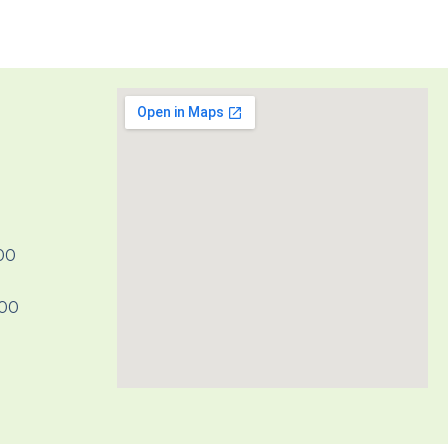
H00
H00