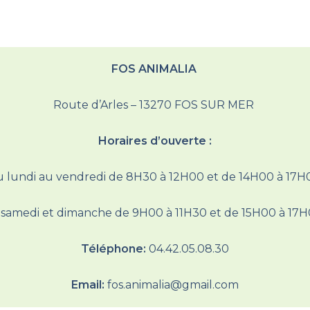
FOS ANIMALIA
Route d’Arles – 13270 FOS SUR MER
Horaires d’ouverte :
 lundi au vendredi de 8H30 à 12H00 et de 14H00 à 17
 samedi et dimanche de 9H00 à 11H30 et de 15H00 à 17
Téléphone:
04.42.05.08.30
Email:
fos.animalia@gmail.com