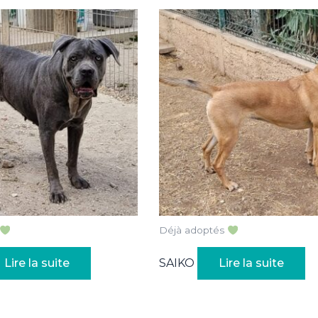
Déjà adoptés
Lire la suite
SAIKO
Lire la suite