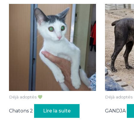
Déjà adoptés
Déjà adoptés
Chatons 2
Lire la suite
GANDJA