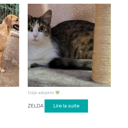
Déjà adoptés
ZELDA
Lire la suite