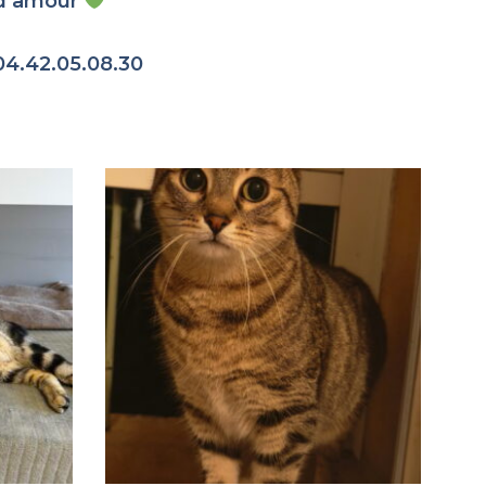
e d’amour
04.42.05.08.30