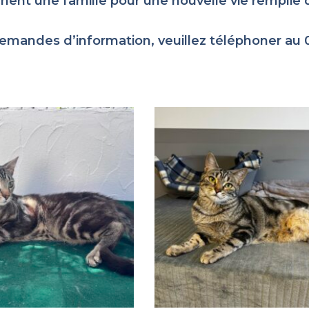
chent une famille pour une nouvelle vie rempli
emandes d’information, veuillez téléphoner au 