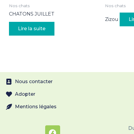
Nos chats
Nos chats
CHATONS JUILLET
Zizou
Li
Lire la suite
Nous contacter
Adopter
Mentions légales
Du