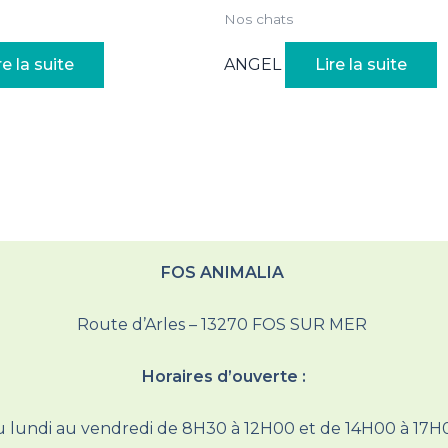
Nos chats
re la suite
ANGEL
Lire la suite
FOS ANIMALIA
Route d’Arles – 13270 FOS SUR MER
Horaires d’ouverte :
 lundi au vendredi de 8H30 à 12H00 et de 14H00 à 17