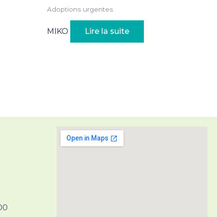
Adoptions urgentes
MIKO
Lire la suite
H00