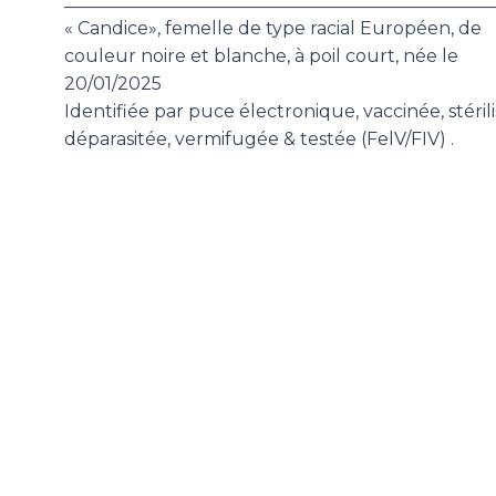
________________________________________________
« Candice», femelle de type racial Européen, de
couleur noire et blanche, à poil court, née le
20/01/2025
Identifiée par puce électronique, vaccinée, stérili
déparasitée, vermifugée & testée (FelV/FIV) .