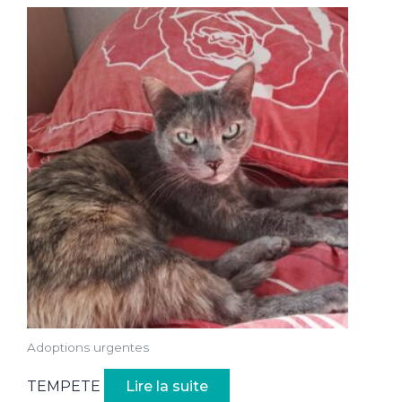
Adoptions urgentes
TEMPETE
Lire la suite