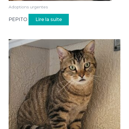
Adoptions urgentes
PEPITO
Lire la suite