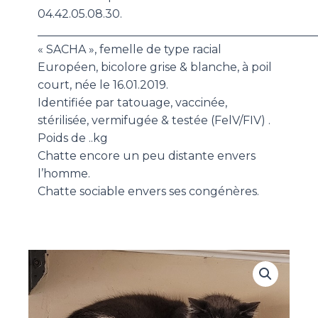
04.42.05.08.30.
_________________________________________________
« SACHA », femelle de type racial
Européen, bicolore grise & blanche, à poil
court, née le 16.01.2019.
Identifiée par tatouage, vaccinée,
stérilisée, vermifugée & testée (FelV/FIV) .
Poids de ..kg
Chatte encore un peu distante envers
l’homme.
Chatte sociable envers ses congénères.