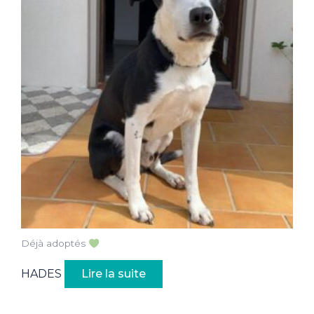
Déjà adoptés
HADES
Lire la suite