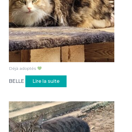
Déjà adoptés
BELLE
Lire la suite