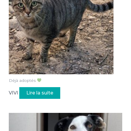
Déjà adoptés
VIVI
Lire la suite