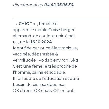
directement au
04.42.05.08.30.
_________________________________________________
»
CHIOT
»
, femelle d’
apparence raciale Croisé berger
allemand, de couleur noir, à poil
ras, né le
16.10
.2024
Identifiée par puce électronique,
vaccinée, déparasitée &
vermifugée . Poids d’environ 13kg
C’est une femelle très proche de
l’homme, câline et sociable.
Il lui faudra de l’éducation et aura
besoin de bien se dépenser
OK chiens, OK chats, OK enfants