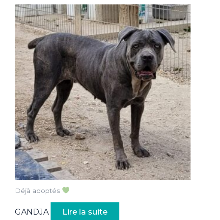
Déjà adoptés
GANDJA
Lire la suite