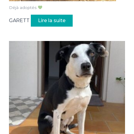
Déjà adoptés
GARETT
Lire la suite