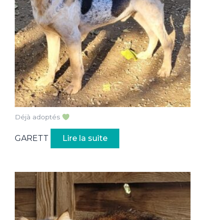
Déjà adoptés
GARETT
Lire la suite