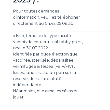
Pour toutes demandes
d’information, veuillez téléphoner
directement au 04.42.05.08.30.
_________________________________________________
« Isis », femelle de type racial x
siamois de couleur seal tabby point,
née le 30.03.2022
Identifiée par puce électronique,
vaccinée, stérilisée, déparasitée,
vermifugée & testée (FelV/FIV) .
Isis est une chatte un peu sur la
réserve, de nature plutôt
indépendante.
Néanmoins, elle aime les câlins et
jouer