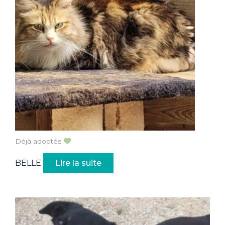
Déjà adoptés
BELLE
Lire la suite