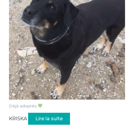
Déjà adoptés
KRISKA
Lire la suite