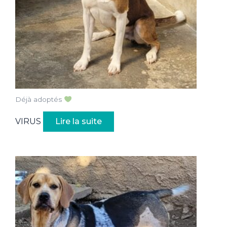
Déjà adoptés
VIRUS
Lire la suite