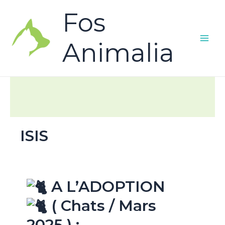
Fos
Animalia
ISIS
A L’ADOPTION
( Chats / Mars
2025 ) :