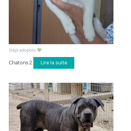
Déjà adoptés
Chatons 2
Lire la suite