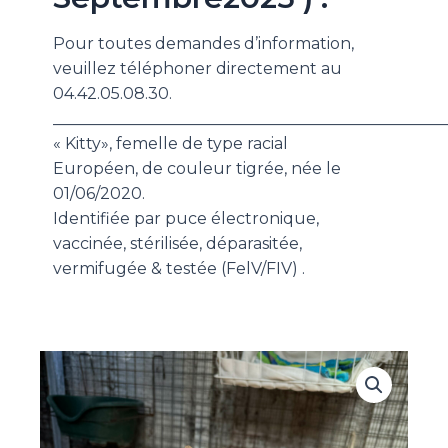
Pour toutes demandes d’information,
veuillez téléphoner directement au
04.42.05.08.30.
____________________________________________
_____
« Kitty», femelle de type racial
Européen, de couleur tigrée, née le
01/06/2020.
Identifiée par puce électronique,
vaccinée, stérilisée, déparasitée,
vermifugée & testée (FelV/FIV) .