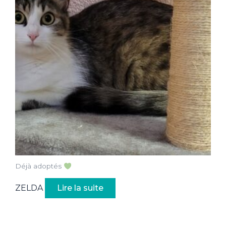
Déjà adoptés
ZELDA
Lire la suite