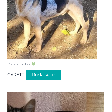
Déjà adoptés
GARETT
Lire la suite