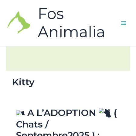
Fos
Animalia
Kitty
A L’ADOPTION
(
Chats /
Septembre2025 ) :