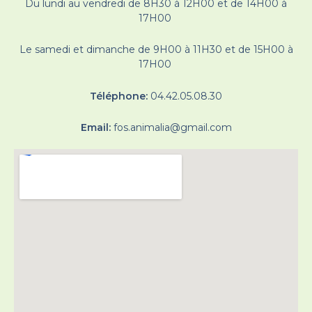
Du lundi au vendredi de 8H30 à 12H00 et de 14H00 à
17H00
Le samedi et dimanche de 9H00 à 11H30 et de 15H00 à
17H00
Téléphone:
04.42.05.08.30
Email:
fos.animalia@gmail.com