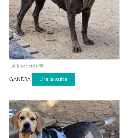
Déjà adoptés
GANDJA
Lire la suite