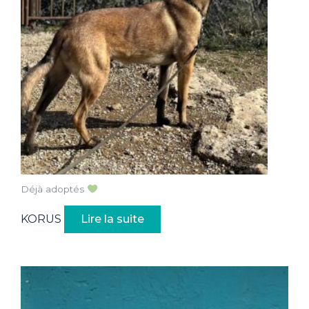
Déjà adoptés
KORUS
Lire la suite