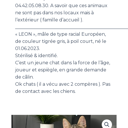
04.42.05.08.30. A savoir que ces animaux
ne sont pas dans nos locaux mais à
l’extérieur ( famille d’accueil ).
_________________________________________________
« LEON », mâle de type racial Européen,
de couleur tigrée gris, à poil court, né le
01.06.2023.
Stérilisé & identifié.
C’est un jeune chat dans la force de l’âge,
joueur et espiègle, en grande demande
de câlin.
Ok chats ( il a vécu avec 2 compères ). Pas
de contact avec les chiens.