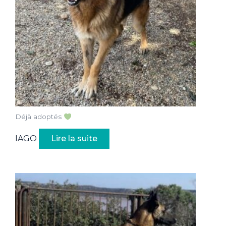
Déjà adoptés
IAGO
Lire la suite