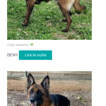
Déjà adoptés
BENY
Lire la suite