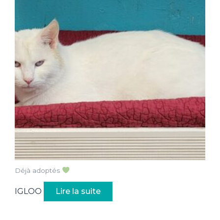
Déjà adoptés
IGLOO
Lire la suite