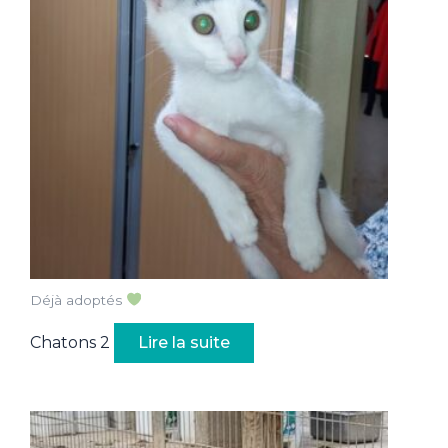
Déjà adoptés
Chatons 2
Lire la suite