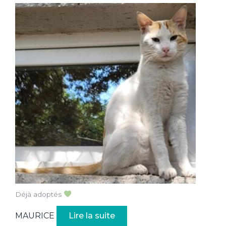
Déjà adoptés
MAURICE
Lire la suite