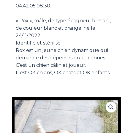
04.42.05.08.30.
_________________________________________________
« Rox », mâle, de type épagneul breton ,
de couleur blanc et orange, né le
24/11/2022
Identifié et stérilisé.
Rox est un jeune chien dynamique qui
demande des dépenses quotidiennes.
C’est un chien câlin et joueur.
Il est OK chiens, OK chats et OK enfants.