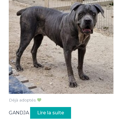
Déjà adoptés
GANDJA
Lire la suite