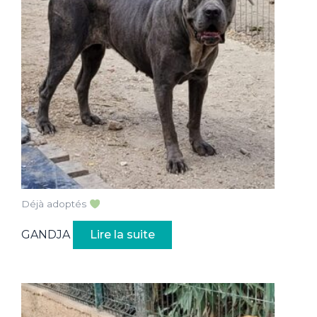
Déjà adoptés
GANDJA
Lire la suite