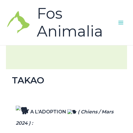
Fos
Animalia
TAKAO
A L’ADOPTION
( Chiens / Mars
2024 ) :