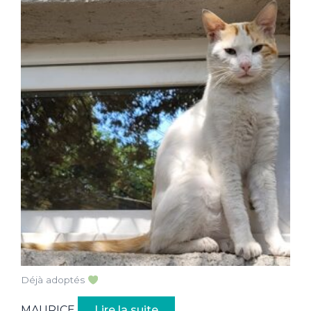
Déjà adoptés
MAURICE
Lire la suite