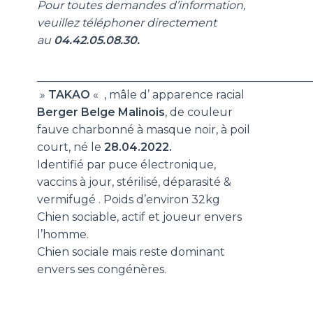
Pour toutes demandes d’information,
veuillez téléphoner directement
au
04.42.05.08.30.
_________________________________________________
»
TAKAO
«
, mâle d’ apparence racial
Berger Belge Malinois
, de couleur
fauve charbonné à masque noir, à poil
court, né le
28.04.2022.
Identifié par puce électronique,
vaccins à jour, stérilisé, déparasité &
vermifugé . Poids d’environ 32kg
Chien sociable, actif et joueur envers
l’homme.
Chien sociale mais reste dominant
envers ses congénères.