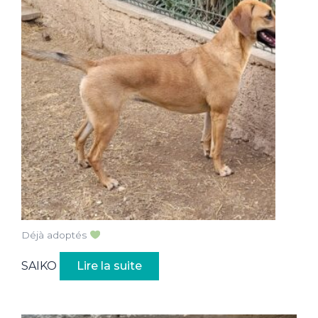
Déjà adoptés
SAIKO
Lire la suite