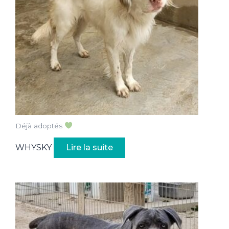
Déjà adoptés
WHYSKY
Lire la suite