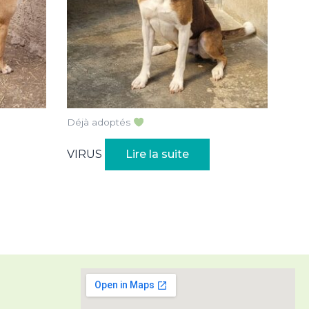
Déjà adoptés
VIRUS
Lire la suite