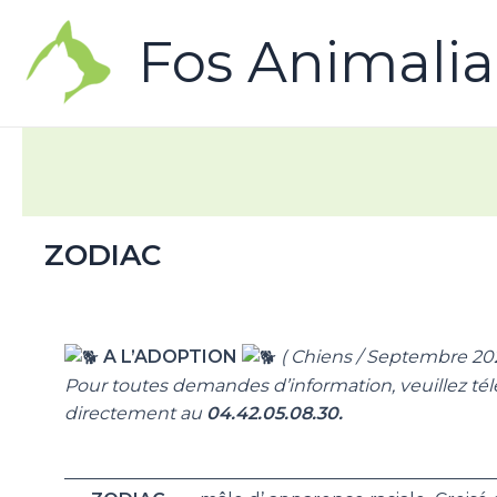
Fos Animalia
ZODIAC
A L’ADOPTION
( Chiens / Septembre 202
Pour toutes demandes d’information, veuillez té
directement au
04.42.05.08.30.
________________________________________________