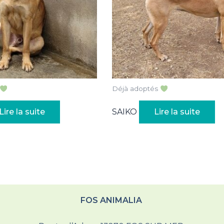
Déjà adoptés
Lire la suite
SAIKO
Lire la suite
FOS ANIMALIA